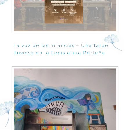
La voz de las infancias – Una tarde
lluviosa en la Legislatura Porteña