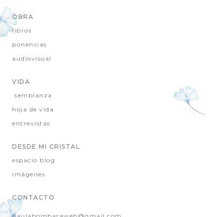
OBRA
libros
ponencias
audiovisual
VIDA
semblanza
hoja de vida
entrevistas
DESDE MI CRISTAL
espacio blog
imágenes
CONTACTO
paulabombaraweb@gmail.com