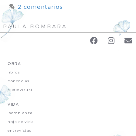
2 comentarios
PAULA BOMBARA
OBRA
libros
ponencias
audiovisual
VIDA
semblanza
hoja de vida
entrevistas