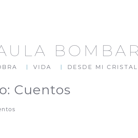
AULA BOMBA
OBRA
VIDA
DESDE MI CRISTAL
ro:
Cuentos
entos