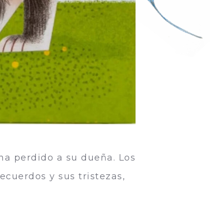
ha perdido a su dueña. Los
recuerdos y sus tristezas,