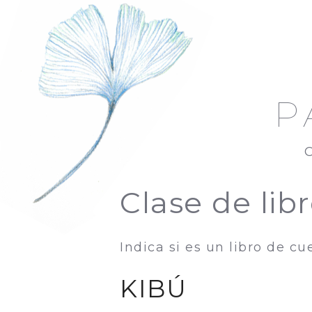
P
Clase de lib
Indica si es un libro de cu
KIBÚ