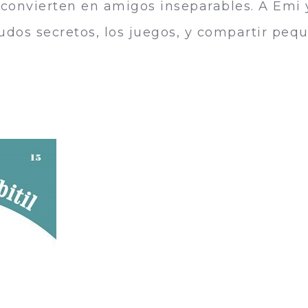
 convierten en amigos inseparables. A Emi 
aludos secretos, los juegos, y compartir peq