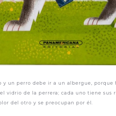
o y un perro debe ir a un albergue, porque 
l vidrio de la perrera; cada uno tiene sus 
olor del otro y se preocupan por él.