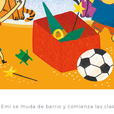
Emi se muda de barrio y comienza las cla