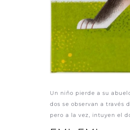
Un niño pierde a su abuel
dos se observan a través de
pero a la vez, intuyen el d