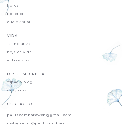
libros
ponencias
audiovisual
VIDA
semblanza
hoja de vida
entrevistas
DESDE MI CRISTAL
espacio blog
imágenes
CONTACTO
paulabombaraweb@gmail.com
instagram: @paulabombara