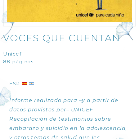
VOCES QUE CUENTAN
Unicef
88 páginas
ESP
Informe realizado para –y a partir de
datos provistos por– UNICEF
Recopilación de testimonios sobre
embarazo y suicidio en la adolescencia,
y otros temas de salud que les