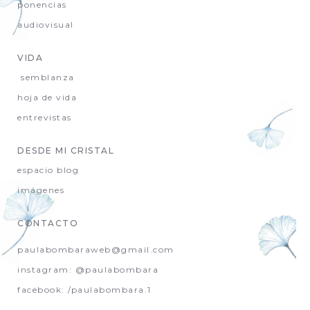
ponencias
audiovisual
VIDA
semblanza
hoja de vida
entrevistas
DESDE MI CRISTAL
espacio blog
imágenes
CONTACTO
paulabombaraweb@gmail.com
instagram: @paulabombara
facebook: /paulabombara.1