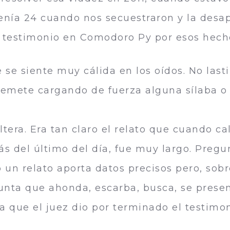
enía 24 cuando nos secuestraron y la desa
o testimonio en Comodoro Py por esos hech
 se siente muy cálida en los oídos. No las
remete cargando de fuerza alguna sílaba o
ltera. Era tan claro el relato que cuando ca
 del último del día, fue muy largo. Pregun
 un relato aporta datos precisos pero, sob
egunta que ahonda, escarba, busca, se prese
a que el juez dio por terminado el testimon