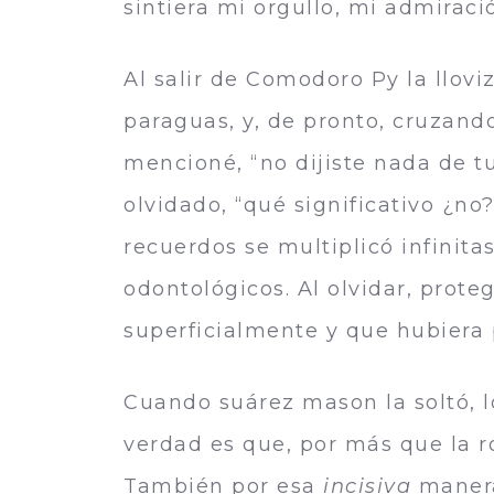
sintiera mi orgullo, mi admirac
Al salir de Comodoro Py la llovi
paraguas, y, de pronto, cruzand
mencioné, “no dijiste nada de tu
olvidado, “qué significativo ¿no?
recuerdos se multiplicó infinit
odontológicos. Al olvidar, prot
superficialmente y que hubiera 
Cuando suárez mason la soltó, lo
verdad es que, por más que la r
También por esa
incisiva
manera