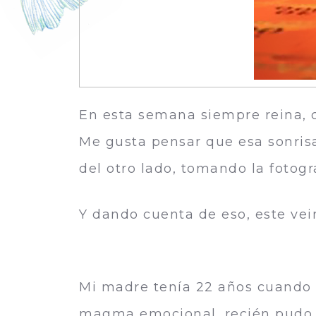
En esta semana siempre reina, c
Me gusta pensar que esa sonrisa
del otro lado, tomando la fotog
Y dando cuenta de eso, este vei
ella es mi
Mi madre tenía 22 años cuando 
magma emocional, recién pudo re