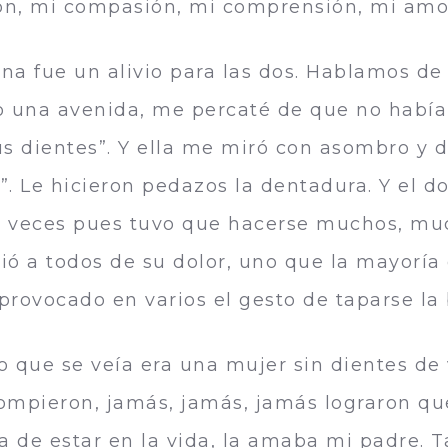
ión, mi compasión, mi comprensión, mi amo
zna fue un alivio para las dos. Hablamos de
o una avenida, me percaté de que no había
s dientes”. Y ella me miró con asombro y di
”. Le hicieron pedazos la dentadura. Y el do
as veces pues tuvo que hacerse muchos, mu
egió a todos de su dolor, uno que la mayor
provocado en varios el gesto de taparse la
 que se veía era una mujer sin dientes de 
ompieron, jamás, jamás, jamás lograron qu
 de estar en la vida, la amaba mi padre. 