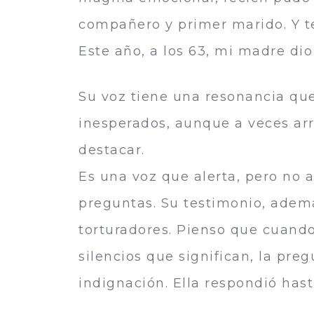
compañero y primer marido. Y t
Este año, a los 63, mi madre di
Su voz tiene una resonancia que
inesperados, aunque a veces ar
destacar.
Es una voz que alerta, pero no a
preguntas. Su testimonio, además
torturadores. Pienso que cuando
silencios que significan, la pr
indignación. Ella respondió hast