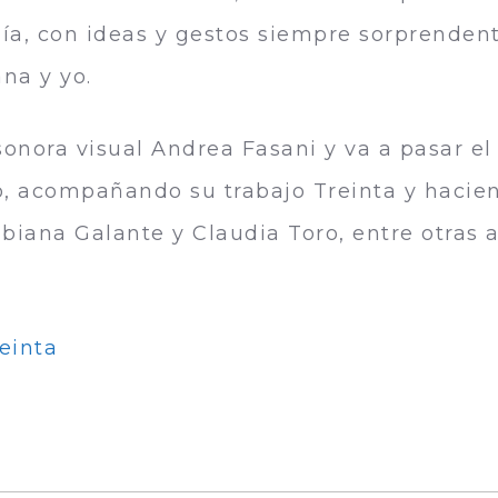
día, con ideas y gestos siempre sorprenden
na y yo.
sonora visual Andrea Fasani y va a pasar el 
, acompañando su trabajo Treinta y hacie
iana Galante y Claudia Toro, entre otras a
einta