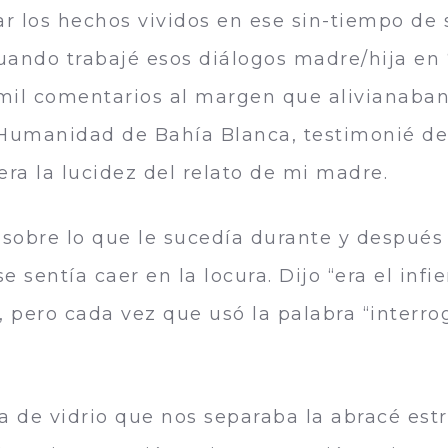
ar los hechos vividos en ese sin-tiempo de
uando trabajé esos diálogos madre/hija en “
il comentarios al margen que alivianaban 
a Humanidad de Bahía Blanca, testimonié de
iera la lucidez del relato de mi madre.
sobre lo que le sucedía durante y después 
 sentía caer en la locura. Dijo “era el infi
, pero cada vez que usó la palabra “interro
ta de vidrio que nos separaba la abracé e