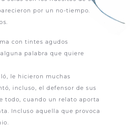
parecieron por un no-tiempo.
os.
tima con tintes agudos
 alguna palabra que quiere
lló, le hicieron muchas
tó, incluso, el defensor de sus
re todo, cuando un relato aporta
nta. Incluso aquella que provoca
io.