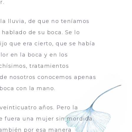
r.
 la lluvia, de que no teníamos
 hablado de su boca. Se lo
jo que era cierto, que se había
lor en la boca y en los
chísimos, tratamientos
ía de nosotros conocemos apenas
 boca con la mano.
veinticuatro años. Pero la
e fuera una mujer sin mordida.
También por esa manera