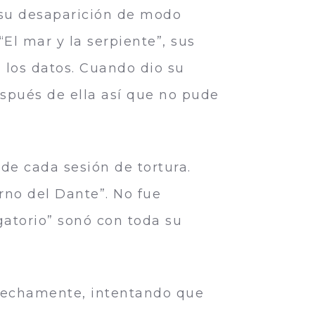
 su desaparición de modo
El mar y la serpiente”, sus
los datos. Cuando dio su
spués de ella así que no pude
de cada sesión de tortura.
erno del Dante”. No fue
gatorio” sonó con toda su
strechamente, intentando que