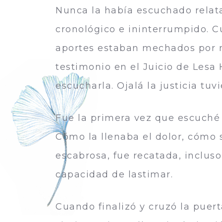
Nunca la había escuchado relat
cronológico e ininterrumpido. C
aportes estaban mechados por m
testimonio en el Juicio de Les
escucharla. Ojalá la justicia tuv
Fue la primera vez que escuché 
Cómo la llenaba el dolor, cómo se
escabrosa, fue recatada, incluso
capacidad de lastimar.
Cuando finalizó y cruzó la puer