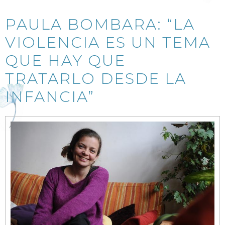
PAULA BOMBARA: “LA
VIOLENCIA ES UN TEMA
QUE HAY QUE
TRATARLO DESDE LA
INFANCIA”