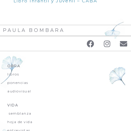
Libro Infantil y Juvenil – CABA
PAULA BOMBARA
OBRA
libros
ponencias
audiovisual
VIDA
semblanza
hoja de vida
entrevistas