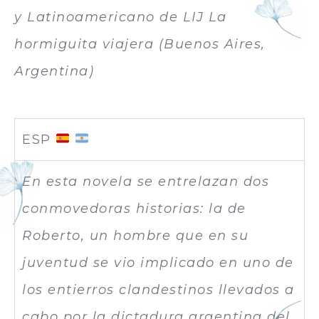
y Latinoamericano de LIJ La
hormiguita viajera (Buenos Aires,
Argentina)
ESP
En esta novela se entrelazan dos
conmovedoras historias: la de
Roberto, un hombre que en su
juventud se vio implicado en uno de
los entierros clandestinos llevados a
cabo por la dictadura argentina del