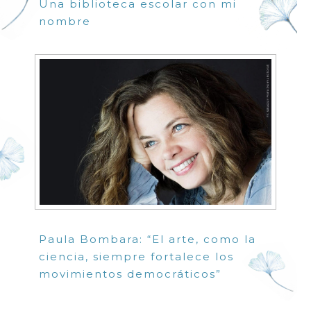
Una biblioteca escolar con mi
nombre
Paula Bombara: “El arte, como la
ciencia, siempre fortalece los
movimientos democráticos”