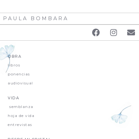
PAULA BOMBARA
OBRA
libros
ponencias
audiovisual
VIDA
semblanza
hoja de vida
entrevistas