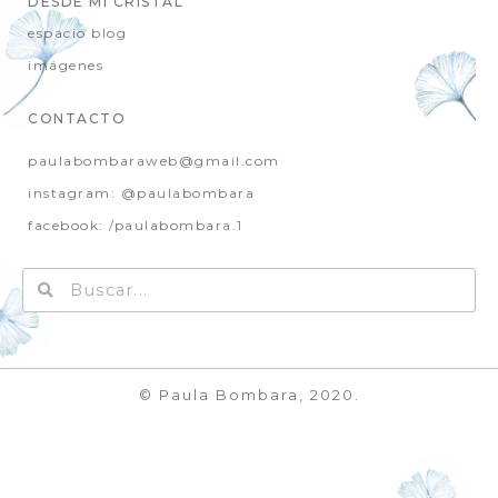
DESDE MI CRISTAL
espacio blog
imágenes
CONTACTO
paulabombaraweb@gmail.com
instagram: @paulabombara
facebook: /paulabombara.1
© Paula Bombara, 2020.